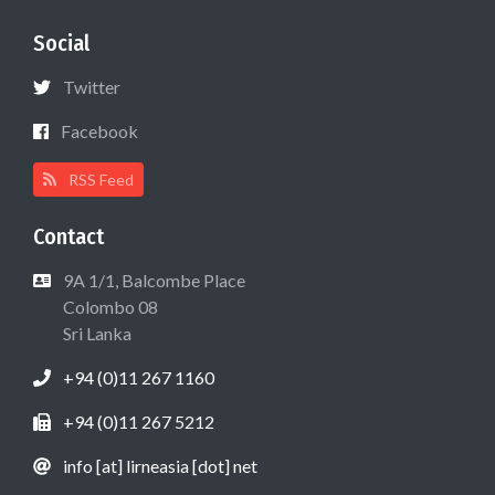
Social
Twitter
Facebook
RSS Feed
Contact
9A 1/1, Balcombe Place
Colombo 08
Sri Lanka
+94 (0)11 267 1160
+94 (0)11 267 5212
info [at] lirneasia [dot] net