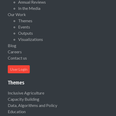
Annual Reviews
In the Media
Our Work
Themes
Events
Outputs
Visualizations
Blog
Careers
Contact us
User Login
Themes
Inclusive Agriculture
Capacity Building
Data, Algorithms and Policy
Education