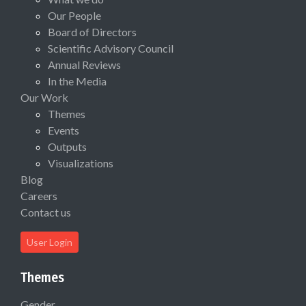
Our People
Board of Directors
Scientific Advisory Council
Annual Reviews
In the Media
Our Work
Themes
Events
Outputs
Visualizations
Blog
Careers
Contact us
User Login
Themes
Gender