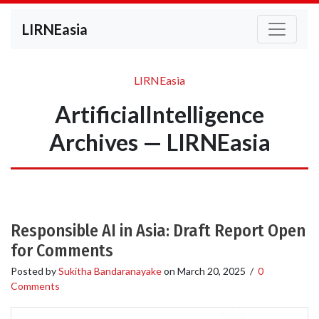
LIRNEasia
LIRNEasia
ArtificialIntelligence
Archives — LIRNEasia
Responsible AI in Asia: Draft Report Open
for Comments
Posted by
Sukitha Bandaranayake
on
March 20, 2025
/
0
Comments