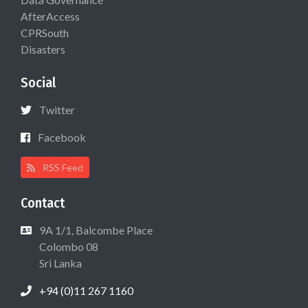
AfterAccess
CPRSouth
Disasters
Social
Twitter
Facebook
RSS Feed
Contact
9A 1/1, Balcombe Place
Colombo 08
Sri Lanka
+94 (0)11 267 1160